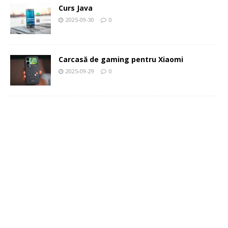
Curs Java
2025-09-30
0
Carcasă de gaming pentru Xiaomi
2025-09-29
0