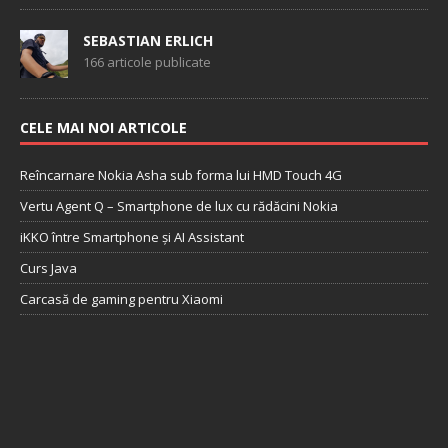
SEBASTIAN ERLICH
166 articole publicate
CELE MAI NOI ARTICOLE
Reîncarnare Nokia Asha sub forma lui HMD Touch 4G
Vertu Agent Q – Smartphone de lux cu rădăcini Nokia
iKKO între Smartphone și AI Assistant
Curs Java
Carcasă de gaming pentru Xiaomi