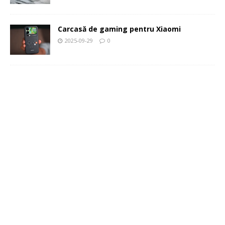
Carcasă de gaming pentru Xiaomi
2025-09-29
0