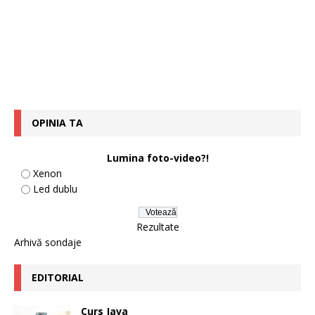
OPINIA TA
Lumina foto-video?!
Xenon
Led dublu
Rezultate
Arhivă sondaje
EDITORIAL
Curs Java