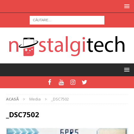
ACASĂ
Media
_DSC7502
_DSC7502