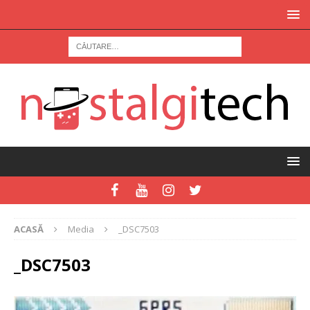
ACASĂ
Media
_DSC7503
_DSC7503