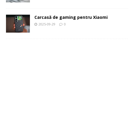
Carcasă de gaming pentru Xiaomi
2025-09-29
0