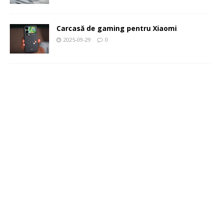
Carcasă de gaming pentru Xiaomi
2025-09-29
0