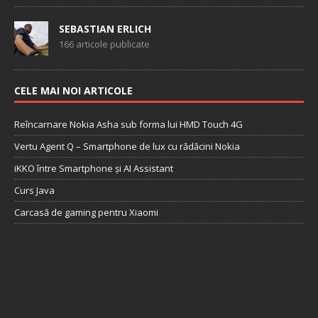
SEBASTIAN ERLICH
166 articole publicate
CELE MAI NOI ARTICOLE
Reîncarnare Nokia Asha sub forma lui HMD Touch 4G
Vertu Agent Q – Smartphone de lux cu rădăcini Nokia
iKKO între Smartphone și AI Assistant
Curs Java
Carcasă de gaming pentru Xiaomi