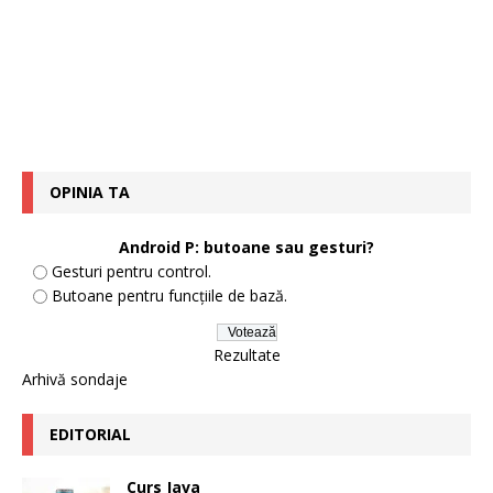
OPINIA TA
Android P: butoane sau gesturi?
Gesturi pentru control.
Butoane pentru funcțiile de bază.
Rezultate
Arhivă sondaje
EDITORIAL
Curs Java