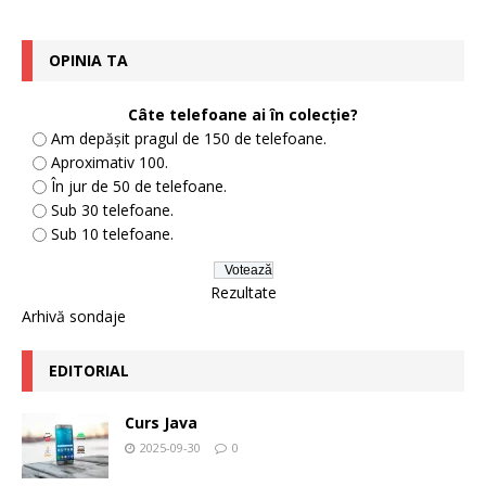
OPINIA TA
Câte telefoane ai în colecție?
Am depășit pragul de 150 de telefoane.
Aproximativ 100.
În jur de 50 de telefoane.
Sub 30 telefoane.
Sub 10 telefoane.
Rezultate
Arhivă sondaje
EDITORIAL
Curs Java
2025-09-30
0