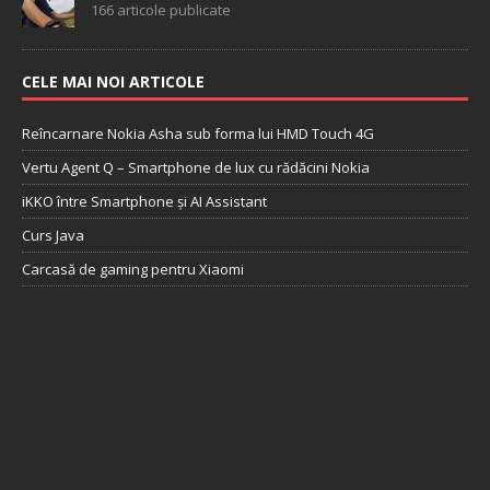
166 articole publicate
CELE MAI NOI ARTICOLE
Reîncarnare Nokia Asha sub forma lui HMD Touch 4G
Vertu Agent Q – Smartphone de lux cu rădăcini Nokia
iKKO între Smartphone și AI Assistant
Curs Java
Carcasă de gaming pentru Xiaomi