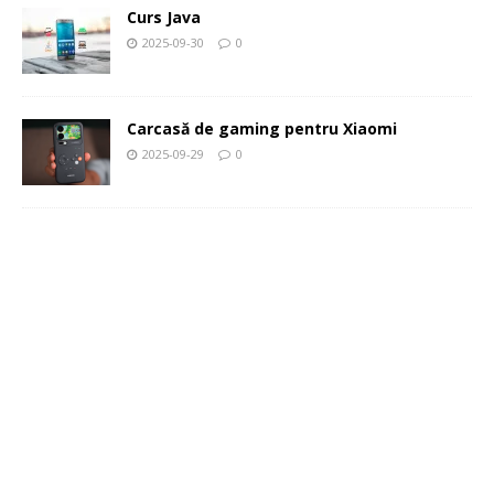
Curs Java
2025-09-30
0
Carcasă de gaming pentru Xiaomi
2025-09-29
0