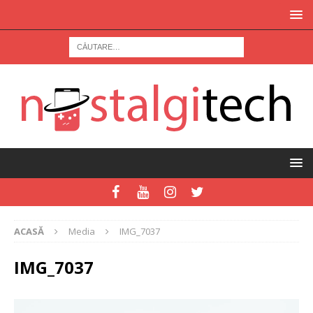
ACASĂ
Media
IMG_7037
IMG_7037