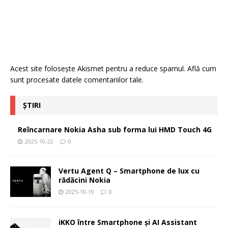
Acest site folosește Akismet pentru a reduce spamul.
Află cum
sunt procesate datele comentariilor tale
.
ȘTIRI
Reîncarnare Nokia Asha sub forma lui HMD Touch 4G
2025-10-22
0
Vertu Agent Q – Smartphone de lux cu
rădăcini Nokia
2025-10-19
0
iKKO între Smartphone și AI Assistant