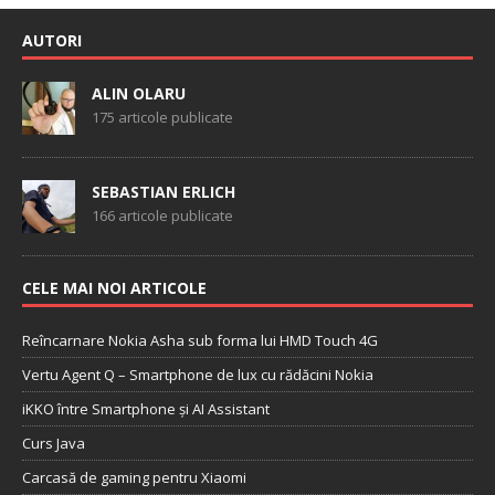
AUTORI
ALIN OLARU
175 articole publicate
SEBASTIAN ERLICH
166 articole publicate
CELE MAI NOI ARTICOLE
Reîncarnare Nokia Asha sub forma lui HMD Touch 4G
Vertu Agent Q – Smartphone de lux cu rădăcini Nokia
iKKO între Smartphone și AI Assistant
Curs Java
Carcasă de gaming pentru Xiaomi