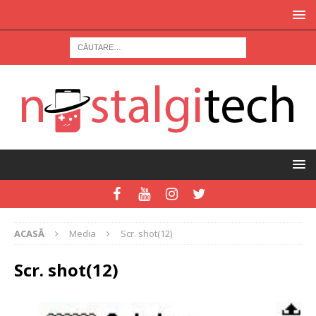
ACASĂ
Media
Scr. shot(12)
Scr. shot(12)