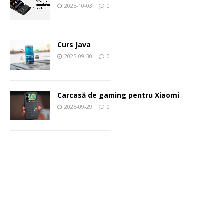
2025-10-03
0
Curs Java
2025-09-30
0
Carcasă de gaming pentru Xiaomi
2025-09-29
0