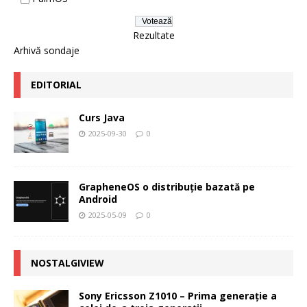
Rezultate
Arhivă sondaje
EDITORIAL
Curs Java
2025-09-30
0
GrapheneOS o distribuție bazată pe
Android
2025-05-09
0
NOSTALGIVIEW
Sony Ericsson Z1010 – Prima generaţie a