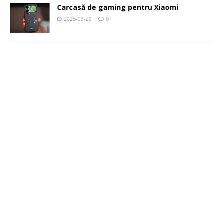
Carcasă de gaming pentru Xiaomi
2025-09-29
0