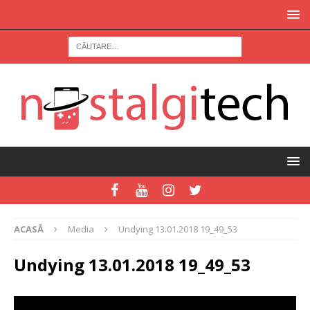
ACASĂ
Media
Undying 13.01.2018 19_49_53
Undying 13.01.2018 19_49_53