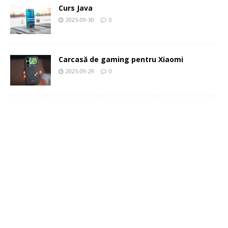
Curs Java
2025-09-30
0
Carcasă de gaming pentru Xiaomi
2025-09-29
0