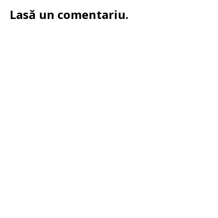
Lasă un comentariu.