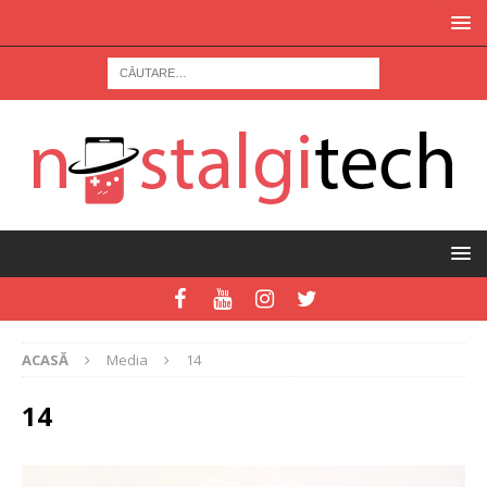
ACASĂ
Media
14
14