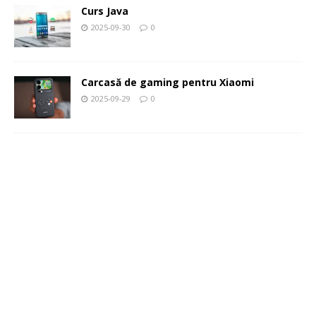
Curs Java
2025-09-30
0
Carcasă de gaming pentru Xiaomi
2025-09-29
0