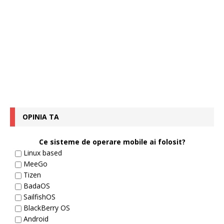
OPINIA TA
Ce sisteme de operare mobile ai folosit?
Linux based
MeeGo
Tizen
BadaOS
SailfishOS
BlackBerry OS
Android