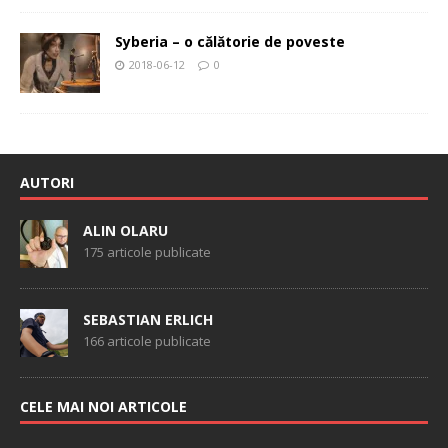
Syberia – o călătorie de poveste
2018-06-12
0
AUTORI
ALIN OLARU
175 articole publicate
SEBASTIAN ERLICH
166 articole publicate
CELE MAI NOI ARTICOLE