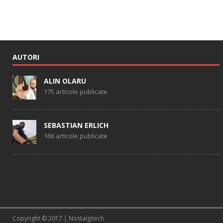
AUTORI
ALIN OLARU
175 articole publicate
SEBASTIAN ERLICH
166 articole publicate
Copyright © 2017 | Nostalgitech