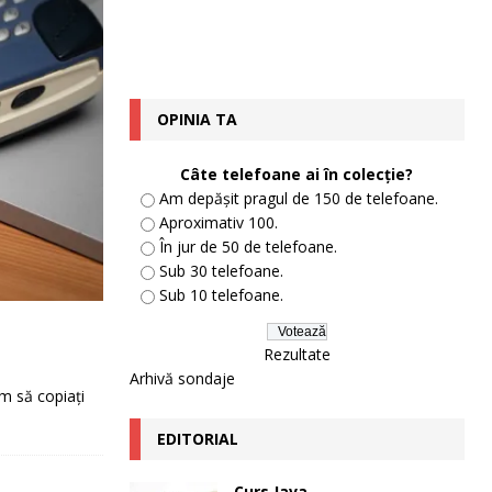
OPINIA TA
Câte telefoane ai în colecție?
Am depășit pragul de 150 de telefoane.
Aproximativ 100.
În jur de 50 de telefoane.
Sub 30 telefoane.
Sub 10 telefoane.
Rezultate
Arhivă sondaje
um să copiați
EDITORIAL
Curs Java