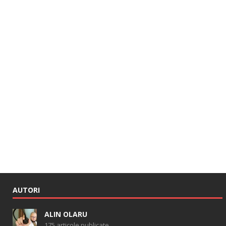
AUTORI
ALIN OLARU
175 articole publicate