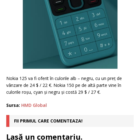
Nokia 125 va fi oferit în culorile alb – negru, cu un preț de
vânzare de 24 $ / 22 €. Nokia 150 pe de altă parte vine în
culorile roșu, cyan și negru și costă 29 $ / 27 €.
Sursa:
HMD Global
FII PRIMUL CARE COMENTEAZA!
Lasă un comentariu.