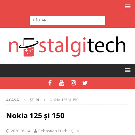
ACASĂ
ȘTIRI
Nokia 125 şi 150
Nokia 125 şi 150
2020-05-14
Sebastian Erlich
0