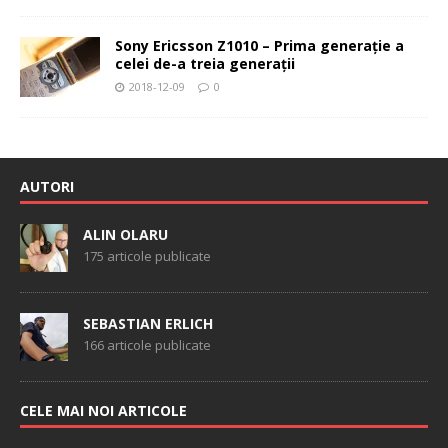
Sony Ericsson Z1010 – Prima generaţie a
celei de-a treia generaţii
2018-12-09
0
AUTORI
ALIN OLARU
175 articole publicate
SEBASTIAN ERLICH
166 articole publicate
CELE MAI NOI ARTICOLE