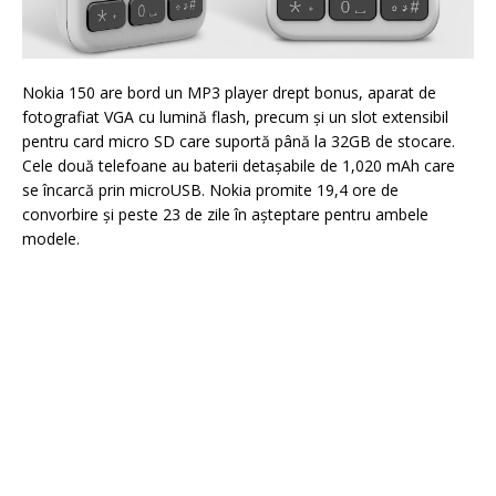
Nokia 150 are bord un MP3 player drept bonus, aparat de
fotografiat VGA cu lumină flash, precum şi un slot extensibil
pentru card micro SD care suportă până la 32GB de stocare.
Cele două telefoane au baterii detașabile de 1,020 mAh care
se încarcă prin microUSB. Nokia promite 19,4 ore de
convorbire și peste 23 de zile în aşteptare pentru ambele
modele.