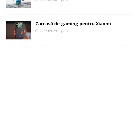
Carcasă de gaming pentru Xiaomi
2025-09-29
0