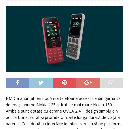
HMD a anunţat ieri două noi telefoane accesibile din gama sa
de jos şi anume Nokia 125 și fratele mai mare Nokia 150.
Ambele sunt dotate cu ecrane QVGA 2.4 „, design simplu din
policarbonat curat și promite o foarte lungă durată de viaţă a
bateriei. Cele două au interfaţe identice și rulează pe platforma