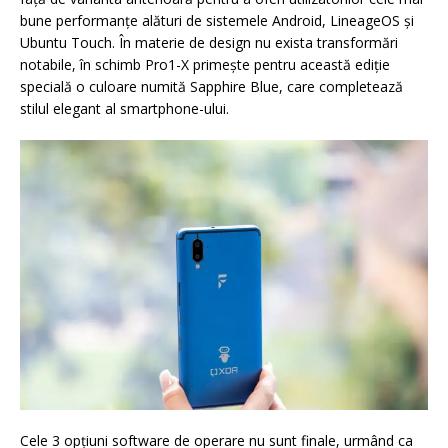
bune performanțe alături de sistemele Android, LineageOS și
Ubuntu Touch. În materie de design nu exista transformări
notabile, în schimb Pro1-X primește pentru această ediție
specială o culoare numită Sapphire Blue, care completează
stilul elegant al smartphone-ului.
Cele 3 opțiuni software de operare nu sunt finale, urmând ca