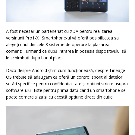
A fost necesar un parteneriat cu XDA pentru realizarea
versinunii Pro1-X. Smartphone-ul vă oferă posibilitatea sa
alegeți unul din cele 3 sisteme de operare la plasarea
comenzii, urmând ca după intrarea în posesia dispozitivului să
le schimbați dupa bunul plac.
Dacă despre Android știm cum funcționează, despre Lineage
OS trebuie să adăugăm că oferă un control sporit al datelor,
setări specifice pentru confidențialitate și opțiuni stricte asupra
software-ului. Este pentru prima dată când un smartphone se
poate comercializa și cu acestă opțiune direct din cutie.