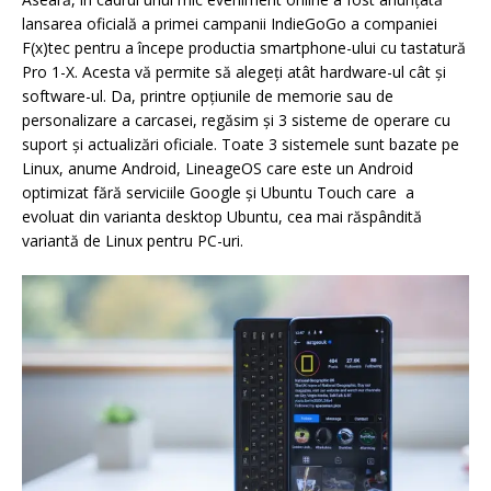
lansarea oficială a primei campanii IndieGoGo a companiei
F(x)tec pentru a începe productia smartphone-ului cu tastatură
Pro 1-X. Acesta vă permite să alegeți atât hardware-ul cât și
software-ul. Da, printre opțiunile de memorie sau de
personalizare a carcasei, regăsim și 3 sisteme de operare cu
suport și actualizări oficiale. Toate 3 sistemele sunt bazate pe
Linux, anume Android, LineageOS care este un Android
optimizat fără serviciile Google și Ubuntu Touch care a
evoluat din varianta desktop Ubuntu, cea mai răspândită
variantă de Linux pentru PC-uri.