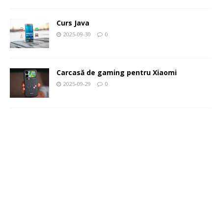
Curs Java
2025-09-30
0
Carcasă de gaming pentru Xiaomi
2025-09-29
0