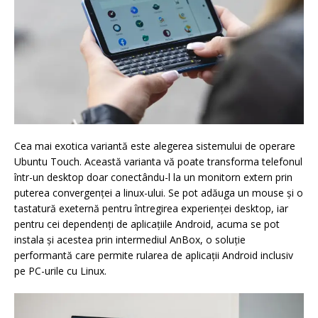
Cea mai exotica variantă este alegerea sistemului de operare
Ubuntu Touch. Această varianta vă poate transforma telefonul
într-un desktop doar conectându-l la un monitorn extern prin
puterea convergenței a linux-ului. Se pot adăuga un mouse și o
tastatură exeternă pentru întregirea experienței desktop, iar
pentru cei dependenți de aplicațiile Android, acuma se pot
instala și acestea prin intermediul AnBox, o soluție
performantă care permite rularea de aplicații Android inclusiv
pe PC-urile cu Linux.