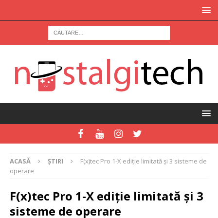
ACASĂ
ȘTIRI
F(x)tec Pro 1-X ediție limitată și 3 sisteme de
operare
F(x)tec Pro 1-X ediție limitată și 3
sisteme de operare