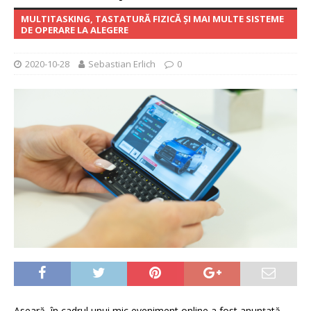
MULTITASKING, TASTATURĂ FIZICĂ ȘI MAI MULTE SISTEME
DE OPERARE LA ALEGERE
2020-10-28
Sebastian Erlich
0
Aseară, în cadrul unui mic eveniment online a fost anunțată