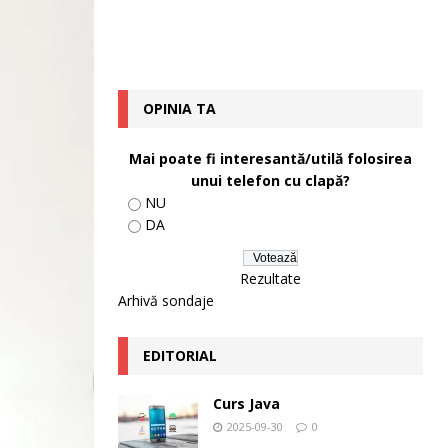
OPINIA TA
Mai poate fi interesantă/utilă folosirea
unui telefon cu clapă?
NU
DA
Rezultate
Arhivă sondaje
EDITORIAL
Curs Java
2025-09-30
0