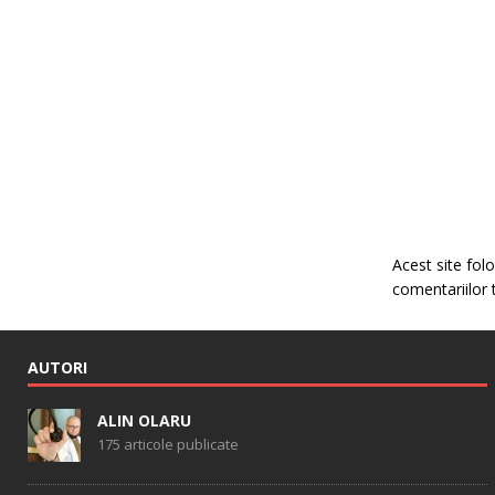
Acest site fo
comentariilor 
AUTORI
ALIN OLARU
175 articole publicate