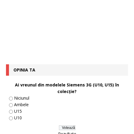
OPINIA TA
Ai vreunul din modelele Siemens 3G (U10, U15) în
colecţie?
Niciunul
Ambele
U15
U10
Rezultate