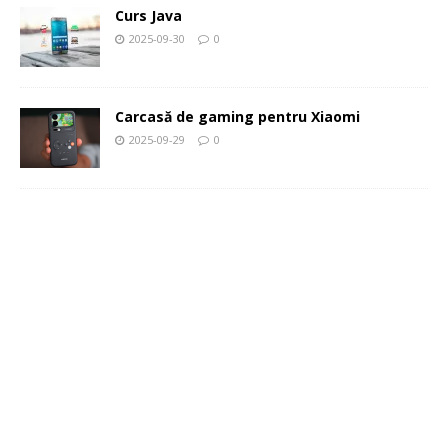
Curs Java
2025-09-30
0
Carcasă de gaming pentru Xiaomi
2025-09-29
0