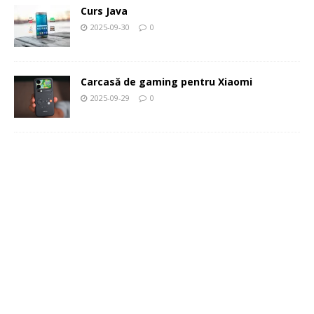
Curs Java
2025-09-30
0
Carcasă de gaming pentru Xiaomi
2025-09-29
0