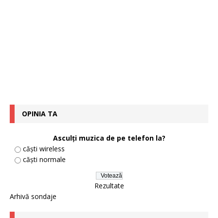
OPINIA TA
Asculți muzica de pe telefon la?
căști wireless
căști normale
Rezultate
Arhivă sondaje