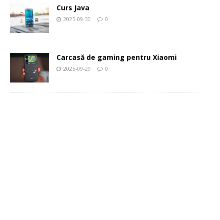
Curs Java
2025-09-30
0
Carcasă de gaming pentru Xiaomi
2025-09-29
0