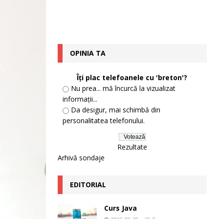
OPINIA TA
Îți plac telefoanele cu 'breton'?
Nu prea... mă încurcă la vizualizat
informații...
Da desigur, mai schimbă din
personalitatea telefonului.
Rezultate
Arhivă sondaje
EDITORIAL
Curs Java