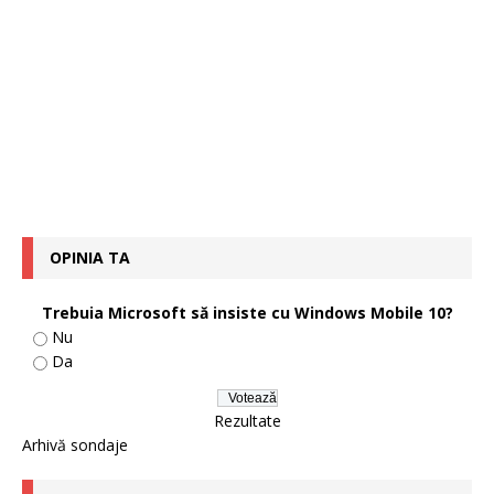
OPINIA TA
Trebuia Microsoft să insiste cu Windows Mobile 10?
Nu
Da
Rezultate
Arhivă sondaje