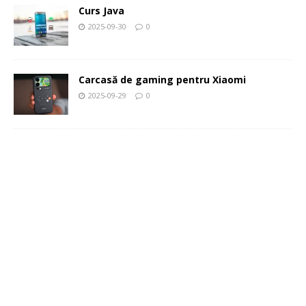
Curs Java
2025-09-30
0
Carcasă de gaming pentru Xiaomi
2025-09-29
0