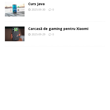
Curs Java
2025-09-30
0
Carcasă de gaming pentru Xiaomi
2025-09-29
0