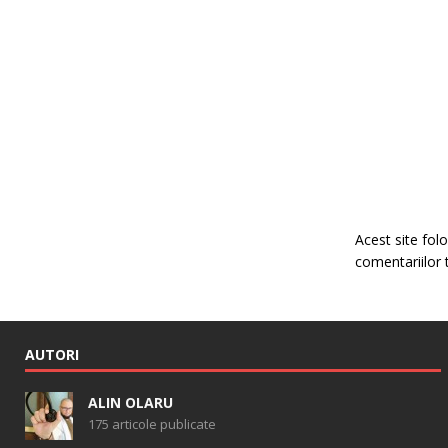
Acest site fo
comentariilor 
AUTORI
ALIN OLARU
175 articole publicate