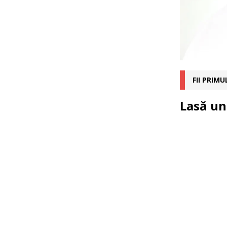
FII PRIM
Lasă un