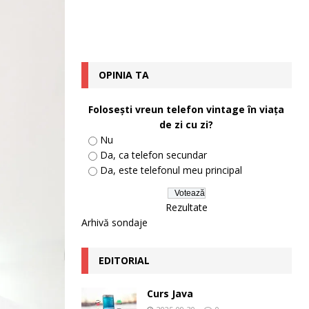
OPINIA TA
Foloseşti vreun telefon vintage în viaţa
de zi cu zi?
Nu
Da, ca telefon secundar
Da, este telefonul meu principal
Rezultate
Arhivă sondaje
EDITORIAL
Curs Java