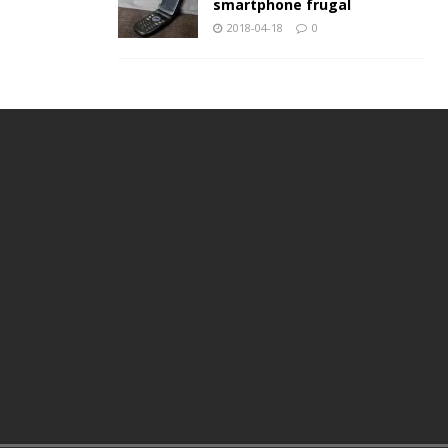
smartphone frugal
2018-04-18
0