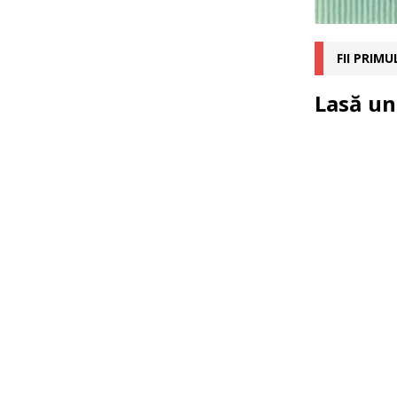
FII PRIM
Lasă un