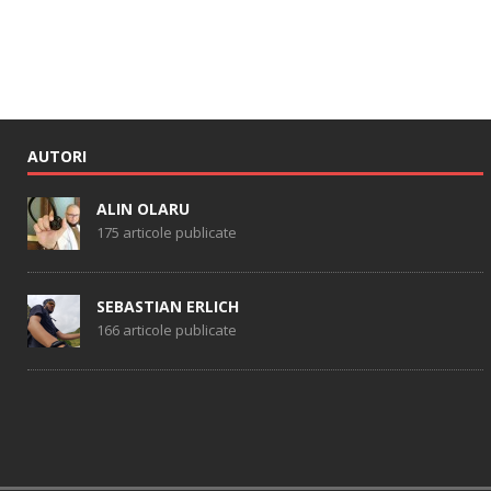
AUTORI
ALIN OLARU
175 articole publicate
SEBASTIAN ERLICH
166 articole publicate