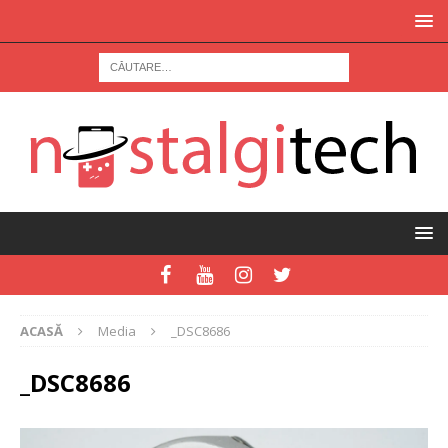
ACASĂ
Media
_DSC8686
_DSC8686