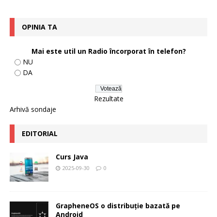
OPINIA TA
Mai este util un Radio încorporat în telefon?
NU
DA
Rezultate
Arhivă sondaje
EDITORIAL
Curs Java
2025-09-30
0
GrapheneOS o distribuție bazată pe
Android