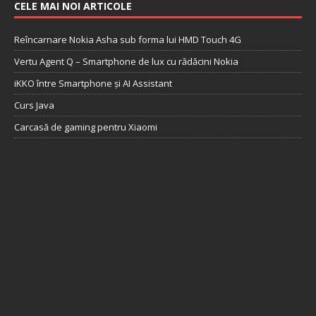
CELE MAI NOI ARTICOLE
Reîncarnare Nokia Asha sub forma lui HMD Touch 4G
Vertu Agent Q – Smartphone de lux cu rădăcini Nokia
iKKO între Smartphone și AI Assistant
Curs Java
Carcasă de gaming pentru Xiaomi