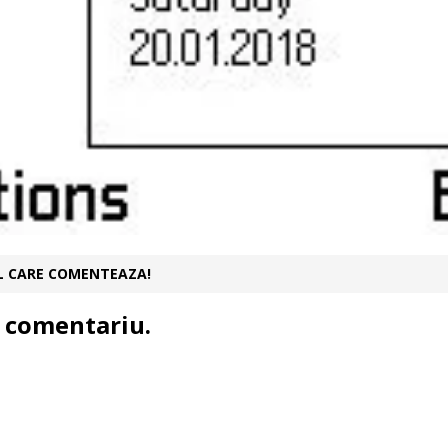
UL CARE COMENTEAZA!
 comentariu.