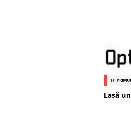
FII PRIM
Lasă un