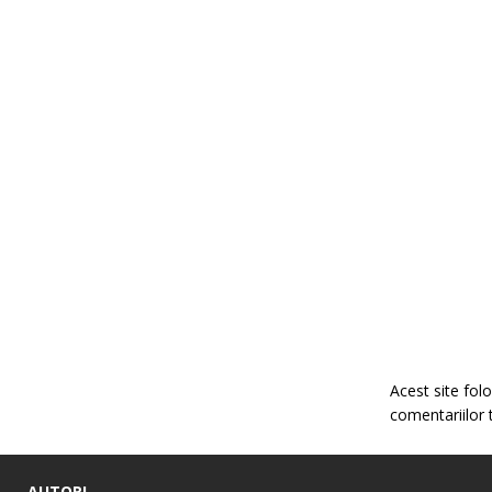
Acest site fo
comentariilor 
AUTORI