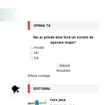
OPINIA TA
Ne-ar prinde bine încă un sistem de
operare major?
Posibil
NU
DA
Rezultate
Arhivă sondaje
EDITORIAL
Curs Java