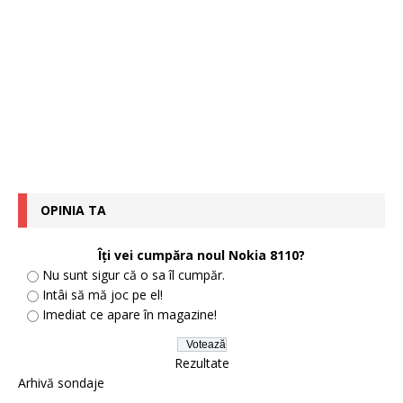
OPINIA TA
Îţi vei cumpăra noul Nokia 8110?
Nu sunt sigur că o sa îl cumpăr.
Intâi să mă joc pe el!
Imediat ce apare în magazine!
Rezultate
Arhivă sondaje