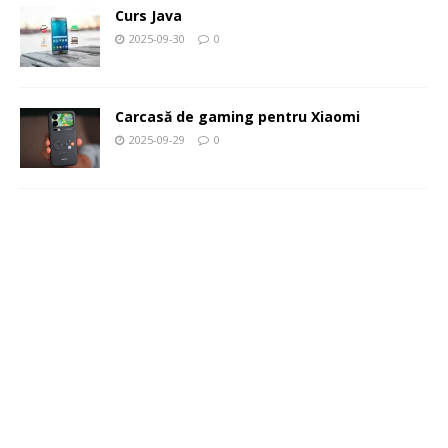
Curs Java
2025-09-30
0
Carcasă de gaming pentru Xiaomi
2025-09-29
0