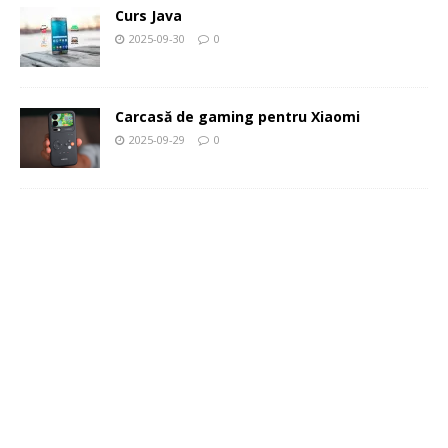
Curs Java
2025-09-30
0
Carcasă de gaming pentru Xiaomi
2025-09-29
0