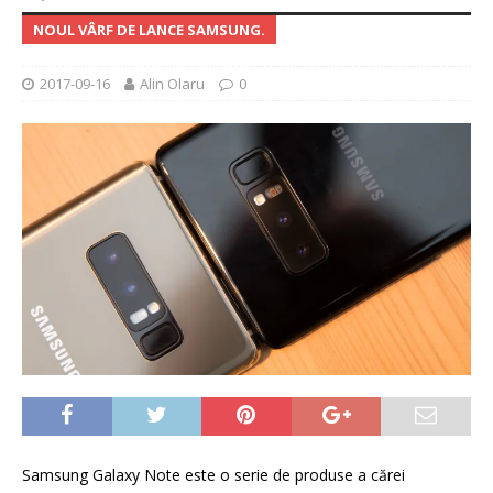
NOUL VÂRF DE LANCE SAMSUNG.
2017-09-16
Alin Olaru
0
Samsung Galaxy Note este o serie de produse a cărei