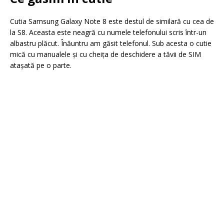
Cutia Samsung Galaxy Note 8 este destul de similară cu cea de
la S8. Aceasta este neagră cu numele telefonului scris într-un
albastru plăcut. Înăuntru am găsit telefonul. Sub acesta o cutie
mică cu manualele şi cu cheiţa de deschidere a tăvii de SIM
ataşată pe o parte.