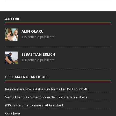
AUTORI
ALIN OLARU
175 articole publicate
SEBASTIAN ERLICH
166 articole publicate
CELE MAI NOI ARTICOLE
Reîncarnare Nokia Asha sub forma lui HMD Touch 4G
Vertu Agent Q – Smartphone de lux cu rădăcini Nokia
iKKO între Smartphone și AI Assistant
Curs Java