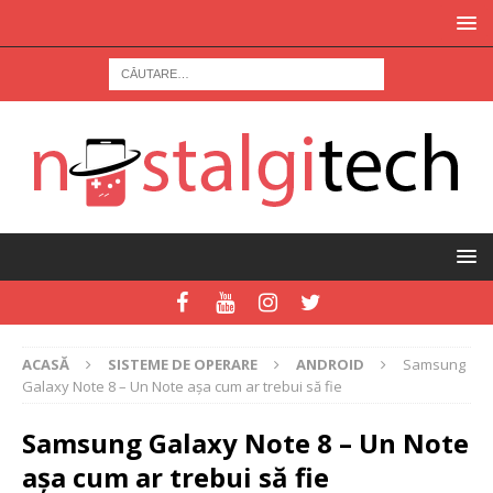
ACASĂ
SISTEME DE OPERARE
ANDROID
Samsung
Galaxy Note 8 – Un Note aşa cum ar trebui să fie
Samsung Galaxy Note 8 – Un Note
aşa cum ar trebui să fie