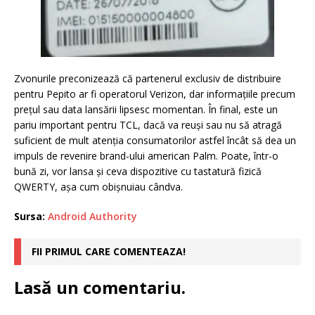
Zvonurile preconizează că partenerul exclusiv de distribuire
pentru Pepito ar fi operatorul Verizon, dar informațiile precum
prețul sau data lansării lipsesc momentan. În final, este un
pariu important pentru TCL, dacă va reuși sau nu să atragă
suficient de mult atenția consumatorilor astfel încât să dea un
impuls de revenire brand-ului american Palm. Poate, într-o
bună zi, vor lansa și ceva dispozitive cu tastatură fizică
QWERTY, așa cum obișnuiau cândva.
Sursa:
Android Authority
FII PRIMUL CARE COMENTEAZA!
Lasă un comentariu.