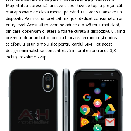
Majoritatea doresc să lanseze dispozitive de top la prețuri cât
mai apropiate de clasa medie, pe când TCL vor să lanseze un
dispozitiv Palm cu un preț cât mai jos, dedicat consumatorilor
entry level. Acest ultim zvon ne aduce o poză mult mai clară,
din care observăm o laterală foarte curată a dispozitivului, fiind
prezente doar un buton pentru blocarea ecranului și oprirea
telefonului și un simplu slot pentru cardul SIM. Tot acest
design minimalist se concentrează în jurul ecranului de 3,3
inchi și rezoluție 720p.