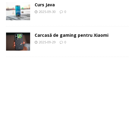
Curs Java
2025-09-30
0
Carcasă de gaming pentru Xiaomi
2025-09-29
0