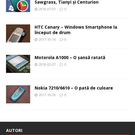
Sawgrass, Tianyi şi Centurion
2018-07-07
0
HTC Canary – Windows Smartphone la
început de drum
2017-10-16
0
Motorola A1000 – O şansă ratată
2018-02-07
0
Nokia 7210/6610 – O pată de culoare
2017-10-29
0
AUTORI