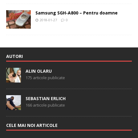
Samsung SGH-A800 – Pentru doamne
2018-01-27
0
AUTORI
ALIN OLARU
175 articole publicate
SEBASTIAN ERLICH
166 articole publicate
CELE MAI NOI ARTICOLE