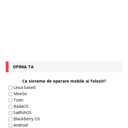
OPINIA TA
Ce sisteme de operare mobile ai folosit?
Linux based
MeeGo
Tizen
BadaOS
SailfishOS
BlackBerry OS
Android