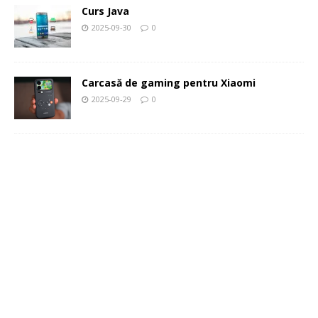
Curs Java
2025-09-30
0
Carcasă de gaming pentru Xiaomi
2025-09-29
0