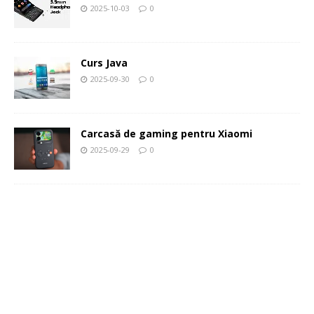
2025-10-03
0
Curs Java
2025-09-30
0
Carcasă de gaming pentru Xiaomi
2025-09-29
0