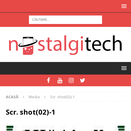
ACASĂ
Media
Scr. shot(02)-1
Scr. shot(02)-1