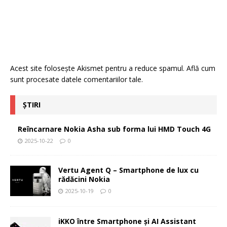
Acest site folosește Akismet pentru a reduce spamul.
Află cum
sunt procesate datele comentariilor tale
.
ȘTIRI
Reîncarnare Nokia Asha sub forma lui HMD Touch 4G
2025-10-22
0
Vertu Agent Q – Smartphone de lux cu
rădăcini Nokia
2025-10-19
0
iKKO între Smartphone și AI Assistant