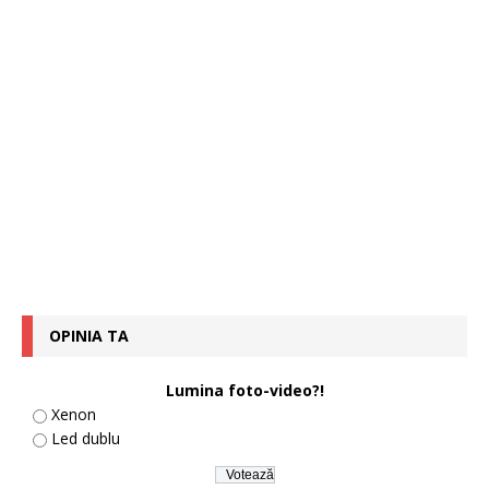
OPINIA TA
Lumina foto-video?!
Xenon
Led dublu