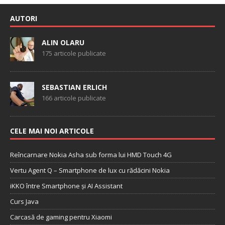
AUTORI
ALIN OLARU
175 articole publicate
SEBASTIAN ERLICH
166 articole publicate
CELE MAI NOI ARTICOLE
Reîncarnare Nokia Asha sub forma lui HMD Touch 4G
Vertu Agent Q – Smartphone de lux cu rădăcini Nokia
iKKO între Smartphone și AI Assistant
Curs Java
Carcasă de gaming pentru Xiaomi