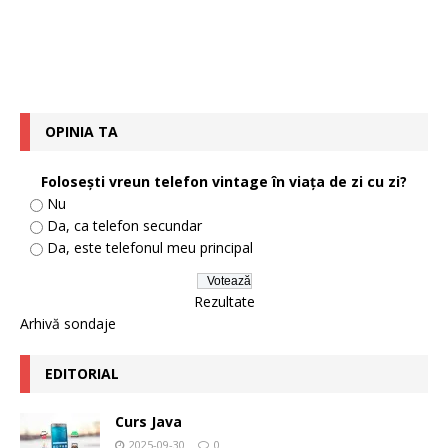
OPINIA TA
Foloseşti vreun telefon vintage în viaţa de zi cu zi?
Nu
Da, ca telefon secundar
Da, este telefonul meu principal
Rezultate
Arhivă sondaje
EDITORIAL
Curs Java
2025-09-30
0