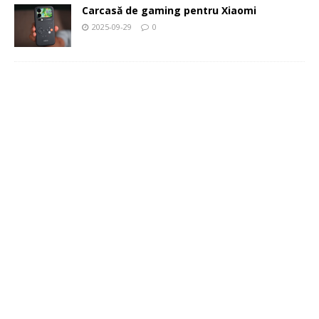
Carcasă de gaming pentru Xiaomi
2025-09-29
0