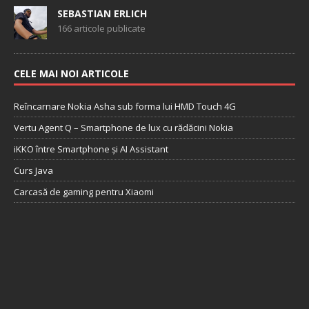
SEBASTIAN ERLICH
166 articole publicate
CELE MAI NOI ARTICOLE
Reîncarnare Nokia Asha sub forma lui HMD Touch 4G
Vertu Agent Q – Smartphone de lux cu rădăcini Nokia
iKKO între Smartphone și AI Assistant
Curs Java
Carcasă de gaming pentru Xiaomi