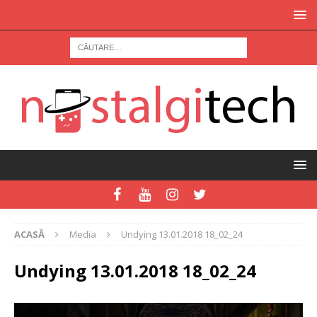
ACASĂ
Media
Undying 13.01.2018 18_02_24
Undying 13.01.2018 18_02_24