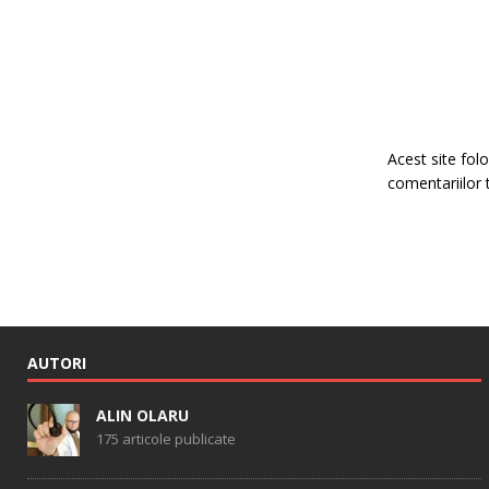
Acest site fo
comentariilor 
AUTORI
ALIN OLARU
175 articole publicate