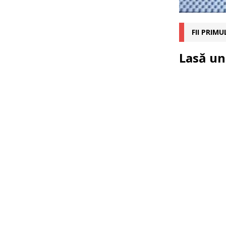
FII PRIM
Lasă un