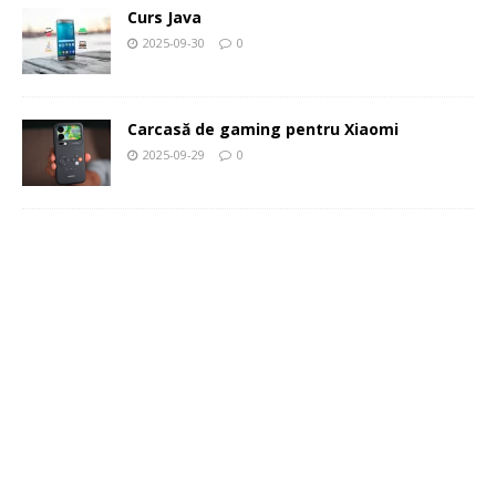
Curs Java
2025-09-30
0
Carcasă de gaming pentru Xiaomi
2025-09-29
0