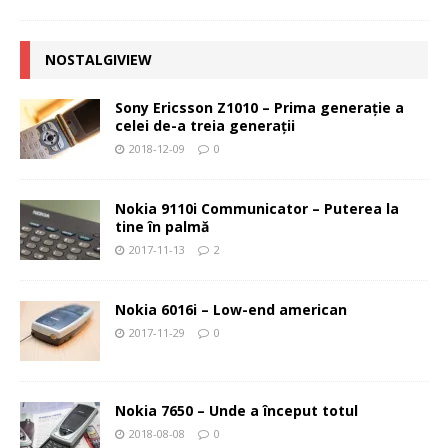
NOSTALGIVIEW
Sony Ericsson Z1010 – Prima generaţie a
celei de-a treia generaţii
2018-12-09
0
Nokia 9110i Communicator – Puterea la
tine în palmă
2017-11-13
2
Nokia 6016i – Low-end american
2017-11-29
0
Nokia 7650 – Unde a început totul
2018-08-08
0