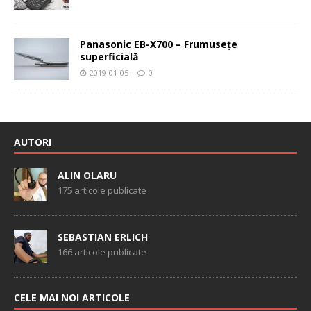
Panasonic EB-X700 – Frumuseţe
superficială
2019-01-05
0
AUTORI
ALIN OLARU
175 articole publicate
SEBASTIAN ERLICH
166 articole publicate
CELE MAI NOI ARTICOLE